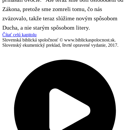
Zákona, pretože sme zomreli tomu, čo nás
zväzovalo, takže teraz slúžime novým spôsobom
Ducha, a nie starým spôsobom litery.
Čítať celú kapitolu
Slovenská biblická spoločnosť © www.biblickaspolocnost.sk.
Slovenský ekumenický preklad, štvrté opravené vydanie, 2017.