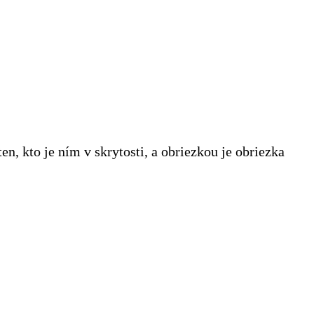
ten, kto je ním v skrytosti, a obriezkou je obriezka