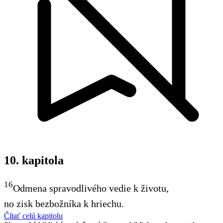
10. kapitola
16
Odmena spravodlivého vedie k životu,
no zisk bezbožníka k hriechu.
Čítať celú kapitolu