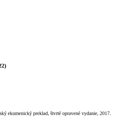
2)
ský ekumenický preklad, štvrté opravené vydanie, 2017.