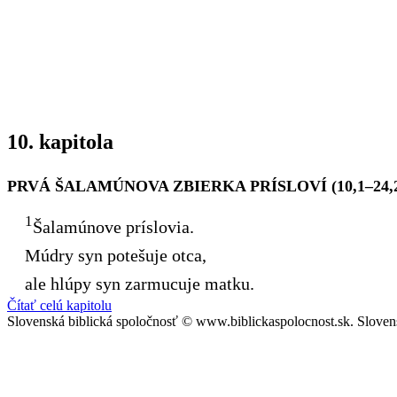
10. kapitola
PRVÁ ŠALAMÚNOVA ZBIERKA PRÍSLOVÍ (10,1–24,2
1
Šalamúnove príslovia.
Múdry syn potešuje otca,
ale hlúpy syn zarmucuje matku.
Čítať celú kapitolu
Slovenská biblická spoločnosť © www.biblickaspolocnost.sk. Sloven