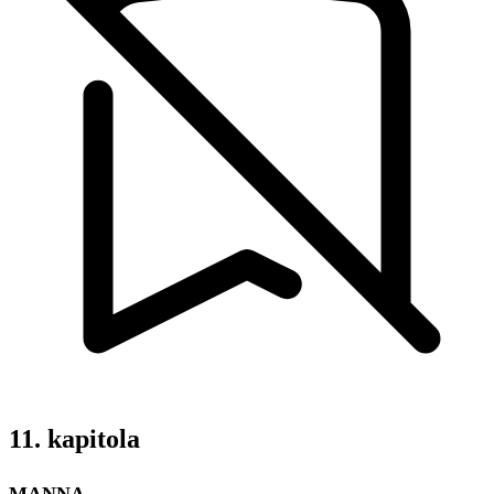
11. kapitola
MANNA