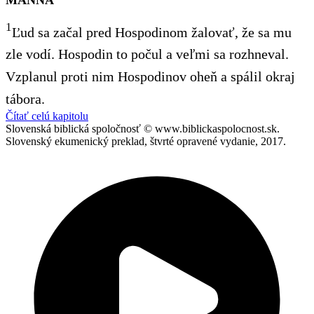
1
Ľud sa začal pred Hospodinom žalovať, že sa mu
zle vodí. Hospodin to počul a veľmi sa rozhneval.
Vzplanul proti nim Hospodinov oheň a spálil okraj
tábora.
Čítať celú kapitolu
Slovenská biblická spoločnosť © www.biblickaspolocnost.sk.
Slovenský ekumenický preklad, štvrté opravené vydanie, 2017.