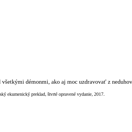
d všetkými démonmi, ako aj moc uzdravovať z neduhov
ský ekumenický preklad, štvrté opravené vydanie, 2017.