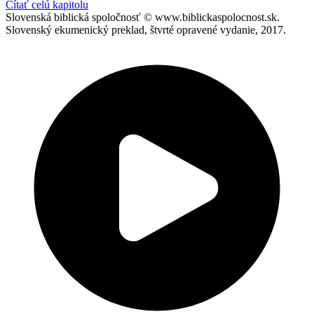
Čítať celú kapitolu
Slovenská biblická spoločnosť © www.biblickaspolocnost.sk.
Slovenský ekumenický preklad, štvrté opravené vydanie, 2017.