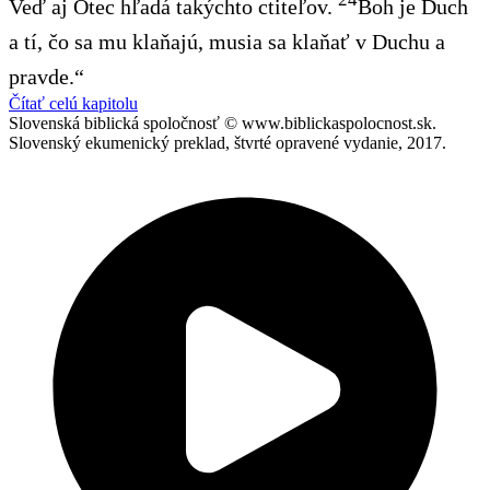
Veď aj Otec hľadá takýchto ctiteľov.
Boh je Duch
a tí, čo sa mu klaňajú, musia sa klaňať v Duchu a
pravde.“
Čítať celú kapitolu
Slovenská biblická spoločnosť © www.biblickaspolocnost.sk.
Slovenský ekumenický preklad, štvrté opravené vydanie, 2017.