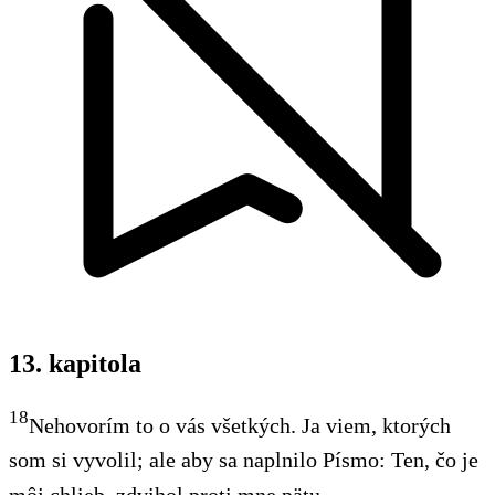
13. kapitola
18
Nehovorím to o vás všetkých. Ja viem, ktorých
som si vyvolil; ale aby sa naplnilo Písmo:
Ten, čo je