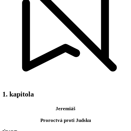
1. kapitola
Jeremiáš
Proroctvá proti Judsku