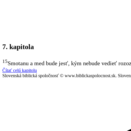
7. kapitola
15
Smotanu a med bude jesť, kým nebude vedieť rozoz
Čítať celú kapitolu
Slovenská biblická spoločnosť © www.biblickaspolocnost.sk. Sloven