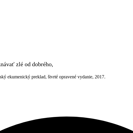
návať zlé od dobrého,
ský ekumenický preklad, štvrté opravené vydanie, 2017.