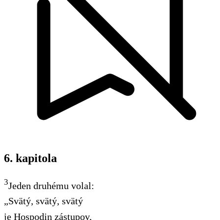
6. kapitola
3
Jeden druhému volal:
„Svätý, svätý, svätý
je Hospodin zástupov,