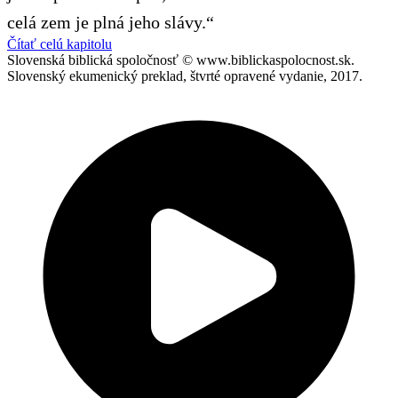
celá zem je plná jeho slávy.“
Čítať celú kapitolu
Slovenská biblická spoločnosť © www.biblickaspolocnost.sk.
Slovenský ekumenický preklad, štvrté opravené vydanie, 2017.