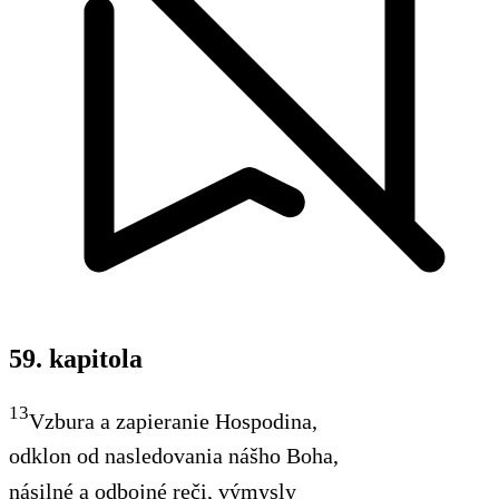
59. kapitola
13
Vzbura a zapieranie Hospodina,
odklon od nasledovania nášho Boha,
násilné a odbojné reči, výmysly