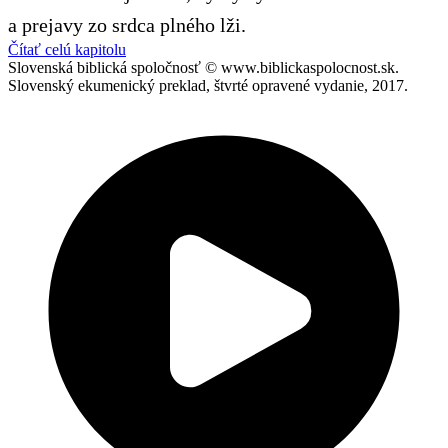
a prejavy zo srdca plného lži.
Čítať celú kapitolu
Slovenská biblická spoločnosť © www.biblickaspolocnost.sk.
Slovenský ekumenický preklad, štvrté opravené vydanie, 2017.