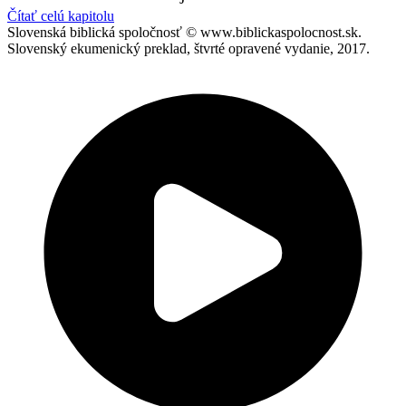
Čítať celú kapitolu
Slovenská biblická spoločnosť © www.biblickaspolocnost.sk.
Slovenský ekumenický preklad, štvrté opravené vydanie, 2017.