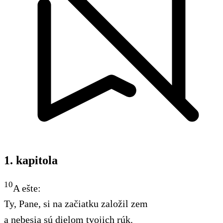
1. kapitola
10
A ešte:
Ty, Pane, si na začiatku založil zem
a nebesia sú dielom tvojich rúk.