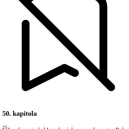
50. kapitola
25