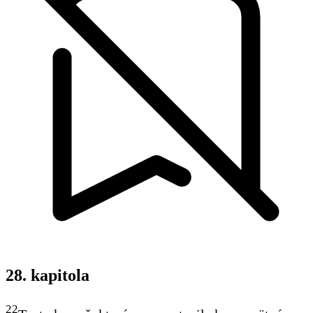
28. kapitola
22