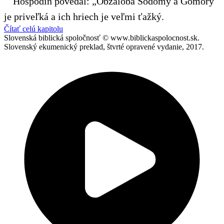
Hospodin povedal: „Obžaloba Sodomy a Gomory
je priveľká a ich hriech je veľmi ťažký.
Čítať celú kapitolu
Slovenská biblická spoločnosť © www.biblickaspolocnost.sk.
Slovenský ekumenický preklad, štvrté opravené vydanie, 2017.