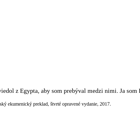
yviedol z Egypta, aby som prebýval medzi nimi. Ja som 
ský ekumenický preklad, štvrté opravené vydanie, 2017.