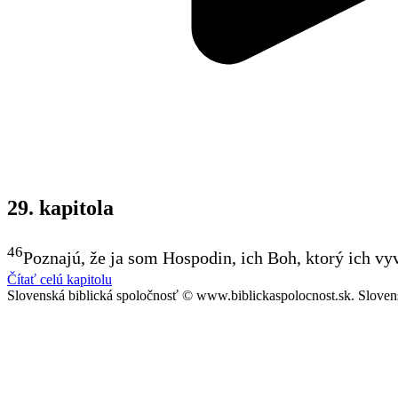
29. kapitola
46
Poznajú, že ja som Hospodin, ich Boh, ktorý ich v
Čítať celú kapitolu
Slovenská biblická spoločnosť © www.biblickaspolocnost.sk. Sloven