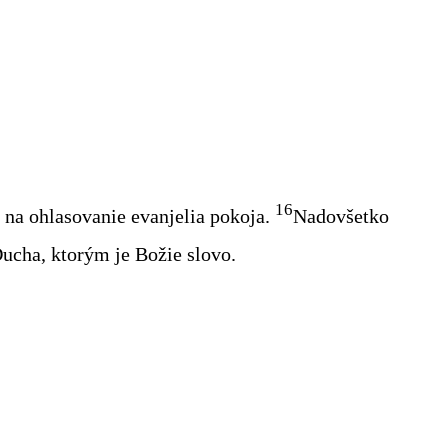
16
 na ohlasovanie evanjelia pokoja.
Nadovšetko
Ducha, ktorým je Božie slovo.