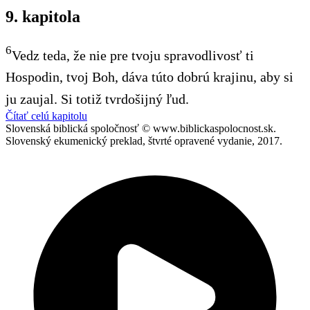
9. kapitola
6
Vedz teda, že nie pre tvoju spravodlivosť ti
Hospodin, tvoj Boh, dáva túto dobrú krajinu, aby si
ju zaujal. Si totiž tvrdošijný ľud.
Čítať celú kapitolu
Slovenská biblická spoločnosť © www.biblickaspolocnost.sk.
Slovenský ekumenický preklad, štvrté opravené vydanie, 2017.