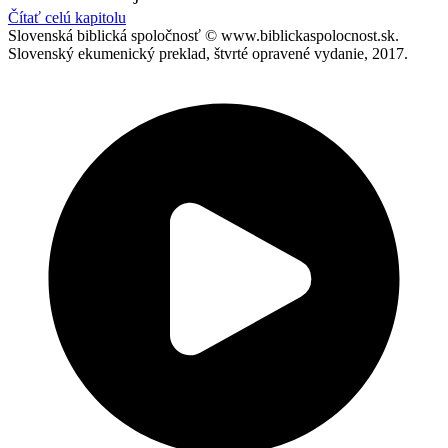
Čítať celú kapitolu
Slovenská biblická spoločnosť © www.biblickaspolocnost.sk.
Slovenský ekumenický preklad, štvrté opravené vydanie, 2017.