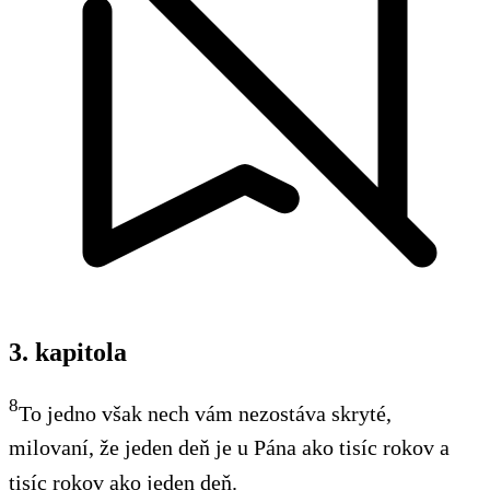
3. kapitola
8
To jedno však nech vám nezostáva skryté,
milovaní, že jeden deň je u Pána ako tisíc rokov a
tisíc rokov ako jeden deň.