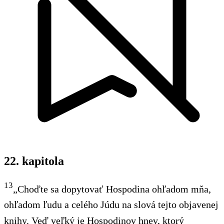
22. kapitola
13
„Choďte sa dopytovať Hospodina ohľadom mňa,
ohľadom ľudu a celého Júdu na slová tejto objavenej
knihy. Veď veľký je Hospodinov hnev, ktorý