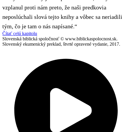
vzplanul proti nám preto, že naši predkovia
neposlúchali slová tejto knihy a vôbec sa neriadili
tým, čo je tam o nás napísané.“
Čítať celú kapitolu
Slovenská biblická spoločnosť © www.biblickaspolocnost.sk.
Slovenský ekumenický preklad, štvrté opravené vydanie, 2017.