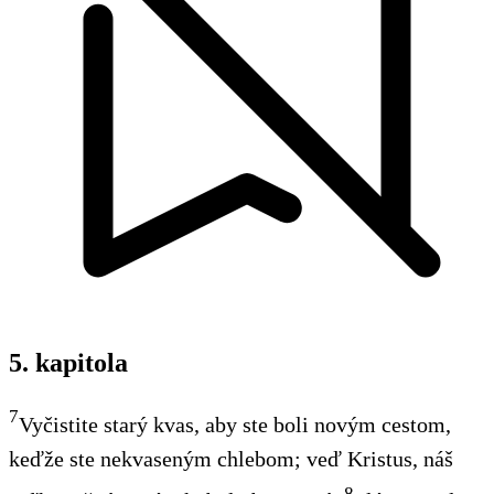
5. kapitola
7
Vyčistite starý kvas, aby ste boli novým cestom,
keďže ste nekvaseným chlebom; veď Kristus, náš
8