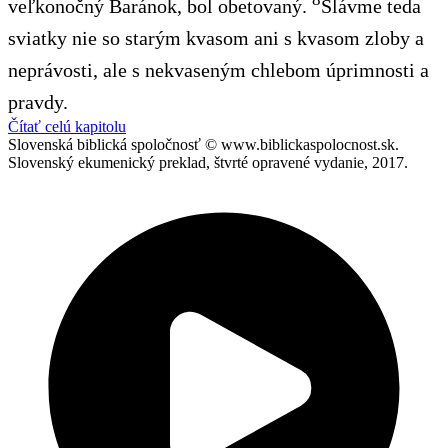
veľkonočný Baránok, bol obetovaný.
Slávme teda
sviatky nie so starým kvasom ani s kvasom zloby a
neprávosti, ale s nekvaseným chlebom úprimnosti a
pravdy.
Čítať celú kapitolu
Slovenská biblická spoločnosť © www.biblickaspolocnost.sk.
Slovenský ekumenický preklad, štvrté opravené vydanie, 2017.