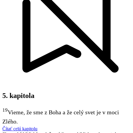
5. kapitola
19
Vieme, že sme z Boha a že celý svet je v moci
Zlého.
Čítať celú kapitolu